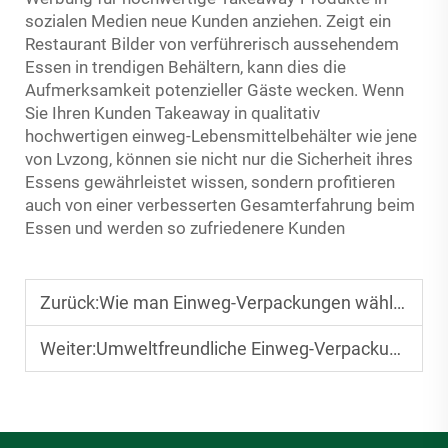
sozialen Medien neue Kunden anziehen. Zeigt ein
Restaurant Bilder von verführerisch aussehendem
Essen in trendigen Behältern, kann dies die
Aufmerksamkeit potenzieller Gäste wecken. Wenn
Sie Ihren Kunden Takeaway in qualitativ
hochwertigen
einweg-Lebensmittelbehälter
wie jene
von Lvzong, können sie nicht nur die Sicherheit ihres
Essens gewährleistet wissen, sondern profitieren
auch von einer verbesserten Gesamterfahrung beim
Essen und werden so zufriedenere Kunden
Zurück:
Wie man Einweg-Verpackungen wählt, die Mahlzeiten länger frisch halten
Weiter:
Umweltfreundliche Einweg-Verpackungen für Lebensmittel: Biologisch abbaubare Optionen, die es 2025 zu testen gilt