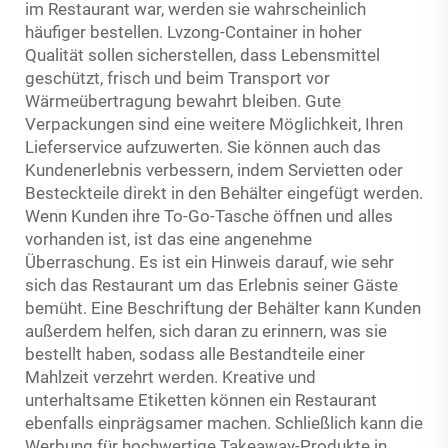
im Restaurant war, werden sie wahrscheinlich
häufiger bestellen. Lvzong-Container in hoher
Qualität sollen sicherstellen, dass Lebensmittel
geschützt, frisch und beim Transport vor
Wärmeübertragung bewahrt bleiben. Gute
Verpackungen sind eine weitere Möglichkeit, Ihren
Lieferservice aufzuwerten. Sie können auch das
Kundenerlebnis verbessern, indem Servietten oder
Besteckteile direkt in den Behälter eingefügt werden.
Wenn Kunden ihre To-Go-Tasche öffnen und alles
vorhanden ist, ist das eine angenehme
Überraschung. Es ist ein Hinweis darauf, wie sehr
sich das Restaurant um das Erlebnis seiner Gäste
bemüht. Eine Beschriftung der Behälter kann Kunden
außerdem helfen, sich daran zu erinnern, was sie
bestellt haben, sodass alle Bestandteile einer
Mahlzeit verzehrt werden. Kreative und
unterhaltsame Etiketten können ein Restaurant
ebenfalls einprägsamer machen. Schließlich kann die
Werbung für hochwertige Takeaway-Produkte in