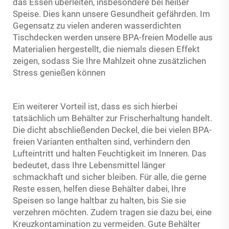
das Essen überleiten, insbesondere bei heißer
Speise. Dies kann unsere Gesundheit gefährden. Im
Gegensatz zu vielen anderen wasserdichten
Tischdecken werden unsere BPA-freien Modelle aus
Materialien hergestellt, die niemals diesen Effekt
zeigen, sodass Sie Ihre Mahlzeit ohne zusätzlichen
Stress genießen können
Ein weiterer Vorteil ist, dass es sich hierbei
tatsächlich um Behälter zur Frischerhaltung handelt.
Die dicht abschließenden Deckel, die bei vielen BPA-
freien Varianten enthalten sind, verhindern den
Lufteintritt und halten Feuchtigkeit im Inneren. Das
bedeutet, dass Ihre Lebensmittel länger
schmackhaft und sicher bleiben. Für alle, die gerne
Reste essen, helfen diese Behälter dabei, Ihre
Speisen so lange haltbar zu halten, bis Sie sie
verzehren möchten. Zudem tragen sie dazu bei, eine
Kreuzkontamination zu vermeiden. Gute Behälter