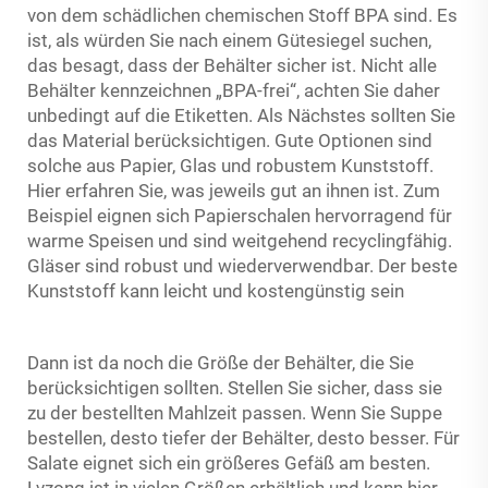
von dem schädlichen chemischen Stoff BPA sind. Es
ist, als würden Sie nach einem Gütesiegel suchen,
das besagt, dass der Behälter sicher ist. Nicht alle
Behälter kennzeichnen „BPA-frei“, achten Sie daher
unbedingt auf die Etiketten. Als Nächstes sollten Sie
das Material berücksichtigen. Gute Optionen sind
solche aus Papier, Glas und robustem Kunststoff.
Hier erfahren Sie, was jeweils gut an ihnen ist. Zum
Beispiel eignen sich Papierschalen hervorragend für
warme Speisen und sind weitgehend recyclingfähig.
Gläser sind robust und wiederverwendbar. Der beste
Kunststoff kann leicht und kostengünstig sein
Dann ist da noch die Größe der Behälter, die Sie
berücksichtigen sollten. Stellen Sie sicher, dass sie
zu der bestellten Mahlzeit passen. Wenn Sie Suppe
bestellen, desto tiefer der Behälter, desto besser. Für
Salate eignet sich ein größeres Gefäß am besten.
Lvzong ist in vielen Größen erhältlich und kann hier