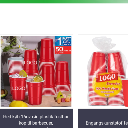
Hed køb 16oz rød plastik festbar
kop til barbecuer,
Engangskunststof f