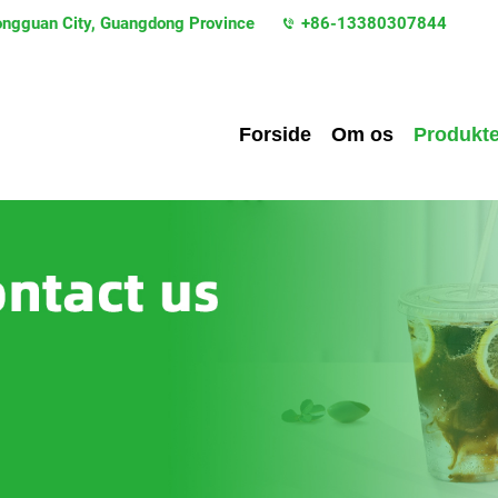
Dongguan City, Guangdong Province
+86-13380307844
Forside
Om os
Produkte